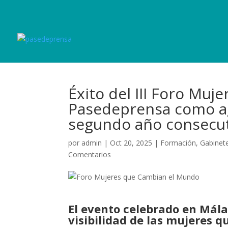
Éxito del III Foro Mu
Pasedeprensa como a
segundo año consecu
por
admin
|
Oct 20, 2025
|
Formación
,
Gabinet
Comentarios
El evento celebrado en Mála
visibilidad de las mujeres q