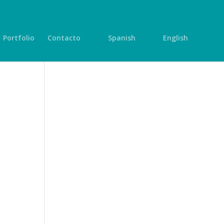
Portfolio
Contacto
Spanish
English