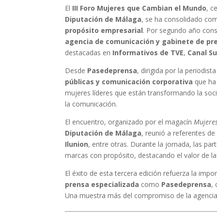
El
III Foro Mujeres que Cambian el Mundo
, c
Diputación de Málaga
, se ha consolidado com
propósito empresarial
. Por segundo año cons
agencia de comunicación y gabinete de pr
destacadas en
Informativos de TVE
,
Canal Su
Desde
Pasedeprensa
, dirigida por la periodist
públicas y comunicación corporativa
que ha 
mujeres líderes que están transformando la soci
la comunicación.
El encuentro, organizado por el magacín
Mujeres
Diputación de Málaga
, reunió a referentes 
Ilunion
, entre otras. Durante la jornada, las pa
marcas con propósito, destacando el valor de la 
El éxito de esta tercera edición refuerza la imp
prensa especializada
como
Pasedeprensa
,
Una muestra más del compromiso de la agencia ma