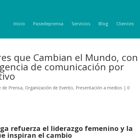
Inicio
Pasedeprensa
Servicios
Blog
Clientes
jeres que Cambian el Mundo, con
gencia de comunicación por
tivo
e de Prensa
,
Organización de Evento
,
Presentación a medios
|
0
ga refuerza el liderazgo femenino y la
ue inspiran el cambio