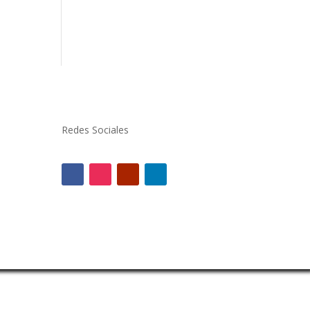
Redes Sociales