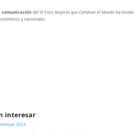
e comunicación
del III Foro
Mujeres que Cambian el Mundo
ha tenido
tonómicos y nacionales:
n interesar
Hermosas 2024