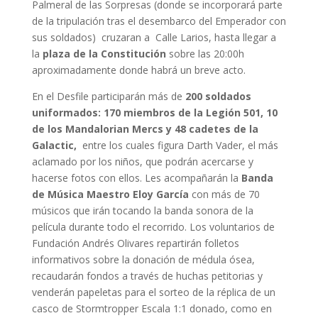
Palmeral de las Sorpresas (donde se incorporará parte
de la tripulación tras el desembarco del Emperador con
sus soldados) cruzaran a Calle Larios, hasta llegar a
la
plaza de la Constitución
sobre las 20:00h
aproximadamente donde habrá un breve acto.
En el Desfile participarán más de
200 soldados
uniformados: 170 miembros de la Legión 501, 10
de los Mandalorian Mercs y 48 cadetes de la
Galactic,
entre los cuales figura Darth Vader, el más
aclamado por los niños, que podrán acercarse y
hacerse fotos con ellos. Les acompañarán la
Banda
de Música Maestro Eloy García
con más de 70
músicos que irán tocando la banda sonora de la
película durante todo el recorrido. Los voluntarios de
Fundación Andrés Olivares repartirán folletos
informativos sobre la donación de médula ósea,
recaudarán fondos a través de huchas petitorias y
venderán papeletas para el sorteo de la réplica de un
casco de Stormtropper Escala 1:1 donado, como en