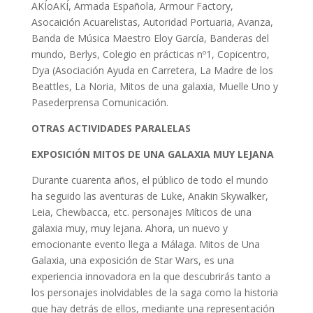
AKÍoAKÍ, Armada Española, Armour Factory,
Asocaición Acuarelistas, Autoridad Portuaria, Avanza,
Banda de Música Maestro Eloy García, Banderas del
mundo, Berlys, Colegio en prácticas nº1, Copicentro,
Dya (Asociación Ayuda en Carretera, La Madre de los
Beattles, La Noria, Mitos de una galaxia, Muelle Uno y
Pasederprensa Comunicación.
OTRAS ACTIVIDADES PARALELAS
EXPOSICIÓN MITOS DE UNA GALAXIA MUY LEJANA
Durante cuarenta años, el público de todo el mundo
ha seguido las aventuras de Luke, Anakin Skywalker,
Leia, Chewbacca, etc. personajes Míticos de una
galaxia muy, muy lejana. Ahora, un nuevo y
emocionante evento llega a Málaga. Mitos de Una
Galaxia, una exposición de Star Wars, es una
experiencia innovadora en la que descubrirás tanto a
los personajes inolvidables de la saga como la historia
que hay detrás de ellos, mediante una representación