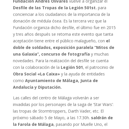
Fundación Andrés Olivares
vuelve a organizar el
Desfile de las Tropas de la Legión 501st.
para
concienciar a los ciudadanos de la importancia de la
donación de médula ósea. Es la tercera vez que la
Fundación organiza dicho desfile, el último fue en 2015
y tres años después se retoma este evento que tanta
aceptación tiene entre el público malagueño, con
el
doble de soldados, exposición paralela “Mitos de
una Galaxia”, concurso de fotografía
y muchas
novedades. Para la realización del desfile se cuenta
con la colaboración de la
Legión 501
, el patrocinio de
Obra Social «La Caixa»
y la ayuda de entidades
como
Ayuntamiento de Málaga, Junta de
Andalucía y Diputación.
Las calles del centro de Málaga volverán a ser
invadidas por los personajes de la saga de ‘Star Wars’:
las tropas de Stormtroppers, Darth Vader, etc. El
próximo sábado 5 de Mayo, a las 17.30h.
saldrán de
la
Farola de Málaga
, pasando por Muelle Uno, el