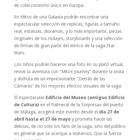
de coleccionismo único en Europa.
En Mitos de una Galaxia podrán encontrar una
espectacular selección de replicas, figuras a tamaño
real, estatuas, dioramas, y lo más importante, piezas
originales de los rodajes, storyboards y una selección
de firmas de gran parte del elenco de la saga Star
Wars.
Los niños podrán hacerse una foto en su plató virtual,
revivir la aventura con “Mitos Journey” durante la visita
y disfruta de un impresionante “Detrás de las
Cámaras” de los mejores efectos visuales de la saga.
El espectacular
Edificio del Museo (antiguo Edificio
de Cultura)
en el Palmeral de la Sorpresas del puerto
de Málaga, acogerá este evento desde el
día 27 de
abril hasta el 27 de mayo
y promete hacer las
delicias, de no solo los fans de la saga, sino del público
en general que se acerque a visitarnos. Que la fuerza