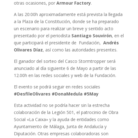
otras ocasiones, por
Armour Factory
.
A las 20:00h aproximadamente está prevista la llegada
a la Plaza de la Constitución, donde se ha preparado
un escenario para realizar un breve y sentido acto
presentado por el periodista
Santiago Souvirón
, en el
que participará el presidente de Fundación,
Andrés
Olivares Díaz
, así como las autoridades presentes.
El ganador del sorteo del Casco Stormtropper será
anunciado al día siguiente 6 de Mayo a partir de las
12.00h en las redes sociales y web de la Fundación.
El evento se podrá seguir en redes sociales
#DesfileOlivares #DonaMedula #5May
Esta actividad no se podría hacer sin la estrecha
colaboración de la Legión 501, el patrocinio de Obra
Social «La Caixa» y la ayuda de entidades como
Ayuntamiento de Málaga, Junta de Andalucía y
Diputación. Otras empresas colaboradoras son