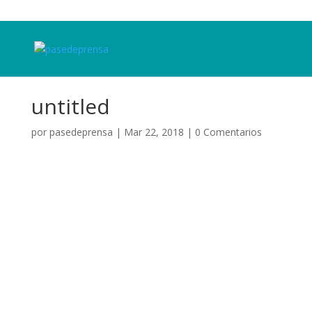
untitled
por
pasedeprensa
|
Mar 22, 2018
|
0 Comentarios