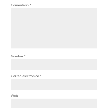
Comentario
*
Nombre
*
Correo electrónico
*
Web