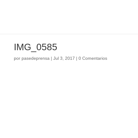
IMG_0585
por
pasedeprensa
|
Jul 3, 2017
|
0 Comentarios