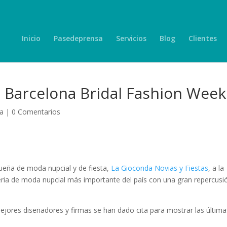
Inicio
Pasedeprensa
Servicios
Blog
Clientes
a Barcelona Bridal Fashion Week
ía
|
0 Comentarios
ña de moda nupcial y de fiesta,
La Gioconda Novias y Fiestas
, a la
eria de moda nupcial más importante del país con una gran repercusi
mejores diseñadores y firmas se han dado cita para mostrar las última