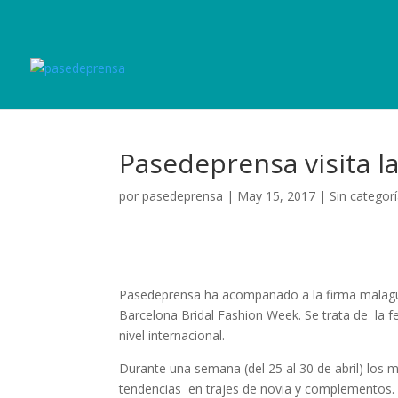
Pasedeprensa visita l
por
pasedeprensa
|
May 15, 2017
|
Sin categor
Pasedeprensa ha acompañado a la firma malague
Barcelona Bridal Fashion Week. Se trata de la f
nivel internacional.
Durante una semana (del 25 al 30 de abril) los 
tendencias en trajes de novia y complementos.