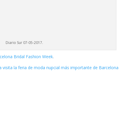
cada.
Los campos obligatorios están marcados con
*