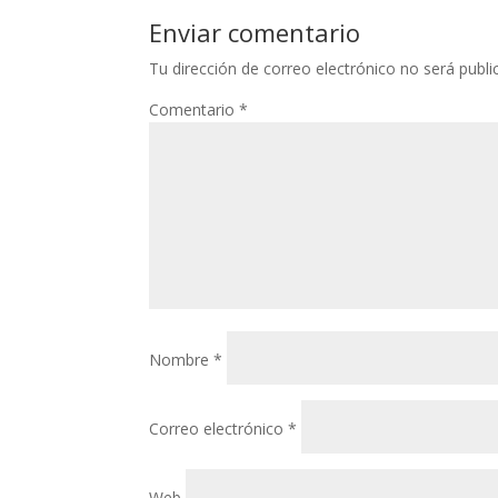
Web
Guarda mi nombre, correo electrónico y web
Recibir un correo electrónico con los siguie
Recibir un correo electrónico con cada nuev