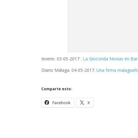
Enviar comentario
Tu dirección de correo electrónico no será publi
Comentario
*
Nombre
*
Correo electrónico
*