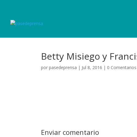
Betty Misiego y Franc
por
pasedeprensa
|
Jul 8, 2016
|
0 Comentarios
Enviar comentario