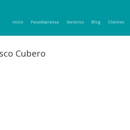
Inicio
Pasedeprensa
Servicios
Blog
Clientes
isco Cubero