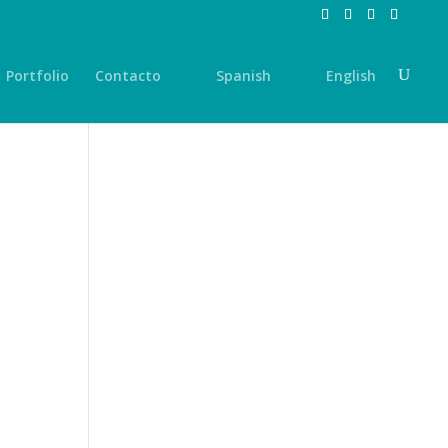
Portfolio
Contacto
Spanish
English