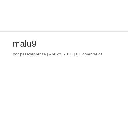
malu9
por
pasedeprensa
|
Abr 28, 2016
|
0 Comentarios