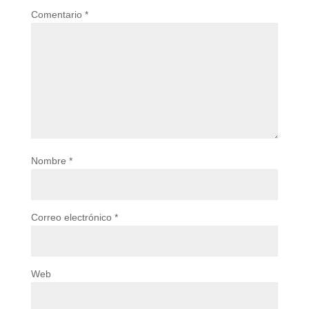
Comentario
*
Nombre
*
Correo electrónico
*
Web