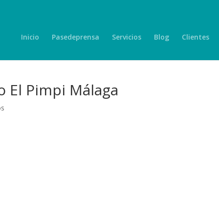
Inicio
Pasedeprensa
Servicios
Blog
Clientes
 El Pimpi Málaga
os