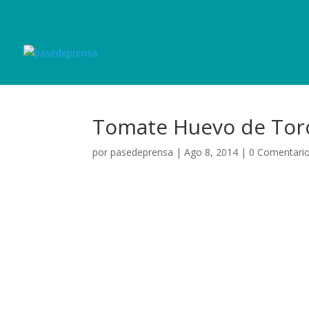
Tomate Huevo de Toro
por
pasedeprensa
|
Ago 8, 2014
|
0 Comentari