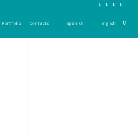
Portfolio
Contacto
Spanish
English