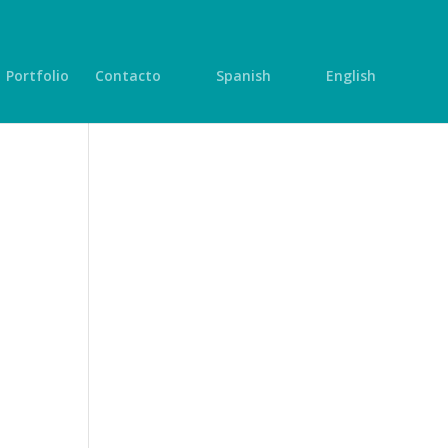
Portfolio
Contacto
Spanish
English