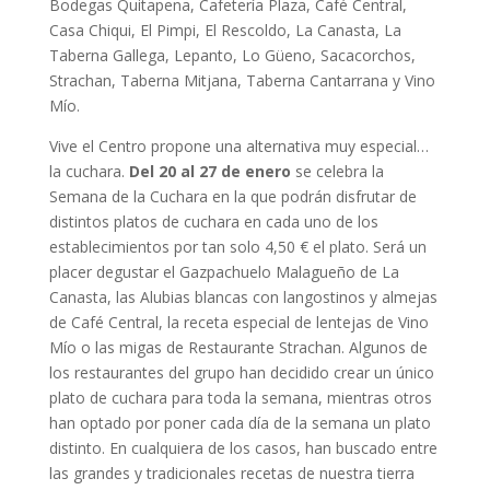
Bodegas Quitapena, Cafetería Plaza, Café Central,
Casa Chiqui, El Pimpi, El Rescoldo, La Canasta, La
Taberna Gallega, Lepanto, Lo Güeno, Sacacorchos,
Strachan, Taberna Mitjana, Taberna Cantarrana y Vino
Mío.
Vive el Centro propone una alternativa muy especial…
la cuchara.
Del 20 al 27 de enero
se celebra la
Semana de la Cuchara en la que podrán disfrutar de
distintos platos de cuchara en cada uno de los
establecimientos por tan solo 4,50 € el plato. Será un
placer degustar el Gazpachuelo Malagueño de La
Canasta, las Alubias blancas con langostinos y almejas
de Café Central, la receta especial de lentejas de Vino
Mío o las migas de Restaurante Strachan. Algunos de
los restaurantes del grupo han decidido crear un único
plato de cuchara para toda la semana, mientras otros
han optado por poner cada día de la semana un plato
distinto. En cualquiera de los casos, han buscado entre
las grandes y tradicionales recetas de nuestra tierra