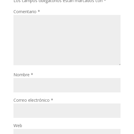
Los campos obligatorios están marcados con
*
Comentario
*
Nombre
*
Correo electrónico
*
Web