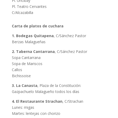
Pl. Uncibay
Pl. Teatro Cervantes
C/Alcazabilla
Carta de platos de cuchara
1. Bodegas Quitapena
, C/Sánchez Pastor
Berzas Malagueñas
2. Taberna Cantarrana
, C/Sánchez Pastor
Sopa Cantarrana
Sopa de Mariscos
Callos
Bichissoise
3. La Canasta
, Plaza de la Constitución:
Gazpachuelo Malagueño todos los días
4. El Restaurante Strachan
, C/Strachan
Lunes: migas
Martes: lentejas con chorizo