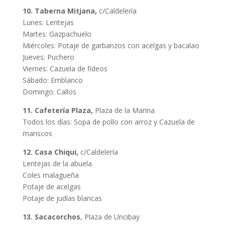
10. Taberna Mitjana,
c/Caldelería
Lunes: Lentejas
Martes: Gazpachuelo
Miércoles: Potaje de garbanzos con acelgas y bacalao
Jueves: Puchero
Viernes: Cazuela de fideos
Sábado: Emblanco
Domingo: Callos
11. Cafetería Plaza,
Plaza de la Marina
Todos los días: Sopa de pollo con arroz y Cazuela de
mariscos
12. Casa Chiqui,
c/Caldelería
Lentejas de la abuela
Coles malagueña
Potaje de acelgas
Potaje de judías blancas
13. Sacacorchos
, Plaza de Uncibay