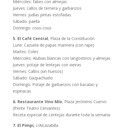
Miércoles: fabes con almejas
Jueves: callos de ternera y garbanzos
Viernes: judías pintas estofadas
Sábado: paella
Domingo: cous-cous
5. El Café Central
, Plaza de la Constitución
Lune: Cazuela de papas marinera (con rape)
Martes: Coles
Miércoles: Alubias blancas con langostinos y almejas
Jueves: potaje de lentejas con vieiras
Viernes: Callos (sin huesos)
Sábado: Gazpachuelo
Domingo: Potaje de garbanzos con bacalao y
espinacas
6. Restaurante Vino Mío
, Plaza Jerónimo Cuervo
(frente Teatro Cervantes)
Receta especial de Lentejas durante toda la semana.
7. El Pimpi,
c/Alcazabilla