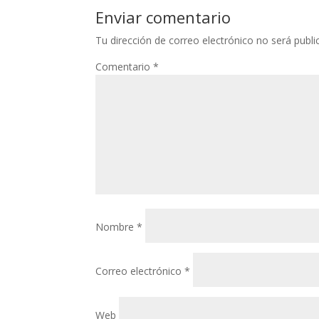
Nombre
*
Correo electrónico
*
Web
Guarda mi nombre, correo electrónico y web
Recibir un correo electrónico con los siguie
Recibir un correo electrónico con cada nuev