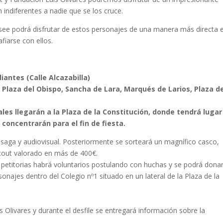
 indiferentes a nadie que se los cruce.
esee podrá disfrutar de estos personajes de una manera más directa e
fiarse con ellos.
antes (Calle Alcazabilla)
s, Plaza del Obispo, Sancha de Lara, Marqués de Larios, Plaza de
iales llegarán a la Plaza de la Constitución, donde tendrá lugar
 concentrarán para el fin de fiesta.
a saga y audiovisual. Posteriormente se sorteará un magnífico casco,
 Scout valorado en más de 400€.
s petitorias habrá voluntarios postulando con huchas y se podrá donar
onajes dentro del Colegio nº1 situado en un lateral de la Plaza de la
 Olivares y durante el desfile se entregará información sobre la