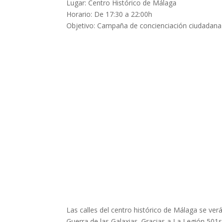
Lugar: Centro Histórico de Málaga
Horario: De 17:30 a 22:00h
Objetivo: Campaña de concienciación ciudadana
Las calles del centro histórico de Málaga se v
Guerra de las Galaxias. Gracias a La Legión 501