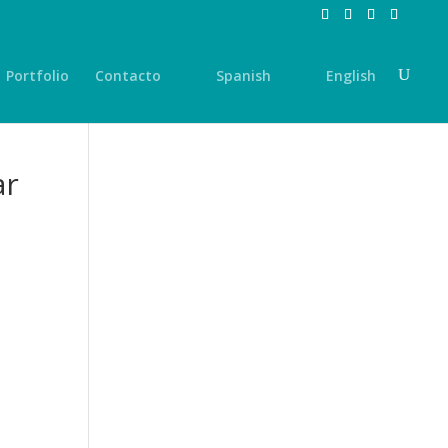
Portfolio
Contacto
Spanish
English
ar