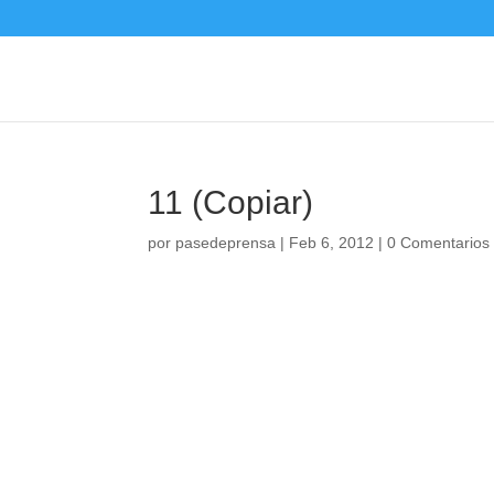
11 (Copiar)
por
pasedeprensa
|
Feb 6, 2012
|
0 Comentari