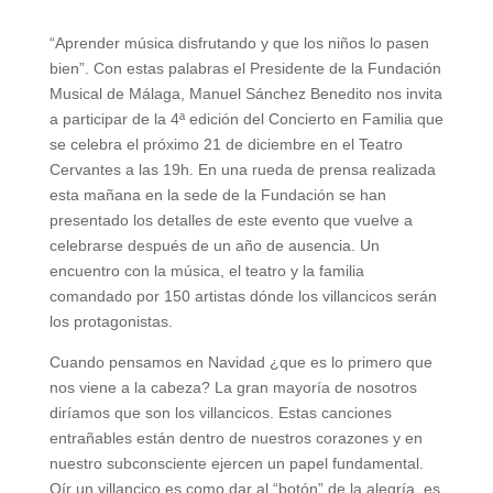
“Aprender música disfrutando y que los niños lo pasen
bien”. Con estas palabras el Presidente de la Fundación
Musical de Málaga, Manuel Sánchez Benedito nos invita
a participar de la 4ª edición del Concierto en Familia que
se celebra el próximo 21 de diciembre en el Teatro
Cervantes a las 19h. En una rueda de prensa realizada
esta mañana en la sede de la Fundación se han
presentado los detalles de este evento que vuelve a
celebrarse después de un año de ausencia. Un
encuentro con la música, el teatro y la familia
comandado por 150 artistas dónde los villancicos serán
los protagonistas.
Cuando pensamos en Navidad ¿que es lo primero que
nos viene a la cabeza? La gran mayoría de nosotros
diríamos que son los villancicos. Estas canciones
entrañables están dentro de nuestros corazones y en
nuestro subconsciente ejercen un papel fundamental.
Oír un villancico es como dar al “botón” de la alegría, es