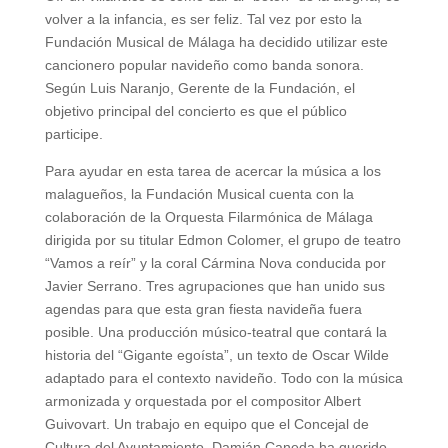
volver a la infancia, es ser feliz. Tal vez por esto la
Fundación Musical de Málaga ha decidido utilizar este
cancionero popular navideño como banda sonora.
Según Luis Naranjo, Gerente de la Fundación, el
objetivo principal del concierto es que el público
participe.
Para ayudar en esta tarea de acercar la música a los
malagueños, la Fundación Musical cuenta con la
colaboración de la Orquesta Filarmónica de Málaga
dirigida por su titular Edmon Colomer, el grupo de teatro
“Vamos a reír” y la coral Cármina Nova conducida por
Javier Serrano. Tres agrupaciones que han unido sus
agendas para que esta gran fiesta navideña fuera
posible. Una producción músico-teatral que contará la
historia del “Gigante egoísta”, un texto de Oscar Wilde
adaptado para el contexto navideño. Todo con la música
armonizada y orquestada por el compositor Albert
Guivovart. Un trabajo en equipo que el Concejal de
Cultura del Ayuntamiento, Damián Caneda ha querido